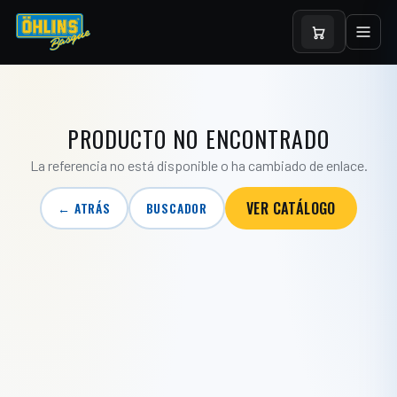
PRODUCTO NO ENCONTRADO
La referencia no está disponible o ha cambiado de enlace.
VER CATÁLOGO
← ATRÁS
BUSCADOR