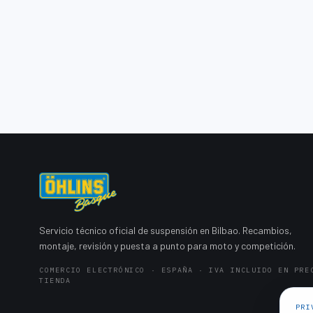
Servicio técnico oficial de suspensión en Bilbao. Recambios,
montaje, revisión y puesta a punto para moto y competición.
COMERCIO ELECTRÓNICO · ESPAÑA · IVA INCLUIDO EN PRE
TIENDA
PRI