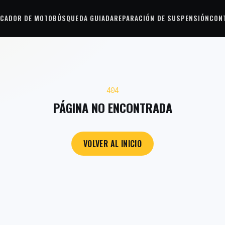
CADOR DE MOTO
BÚSQUEDA GUIADA
REPARACIÓN DE SUSPENSIÓN
CON
404
PÁGINA NO ENCONTRADA
VOLVER AL INICIO