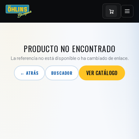
PRODUCTO NO ENCONTRADO
La referencia no está disponible o ha cambiado de enlace.
VER CATÁLOGO
← ATRÁS
BUSCADOR