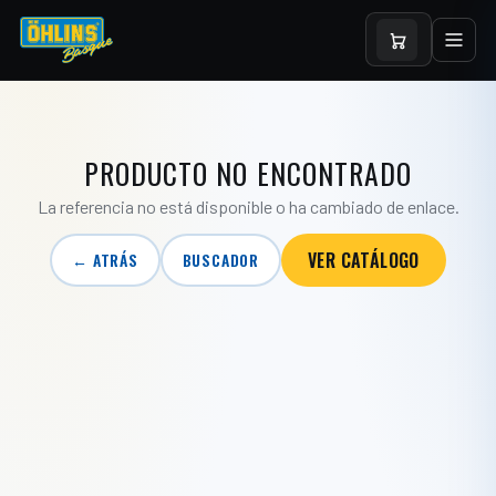
PRODUCTO NO ENCONTRADO
La referencia no está disponible o ha cambiado de enlace.
VER CATÁLOGO
← ATRÁS
BUSCADOR