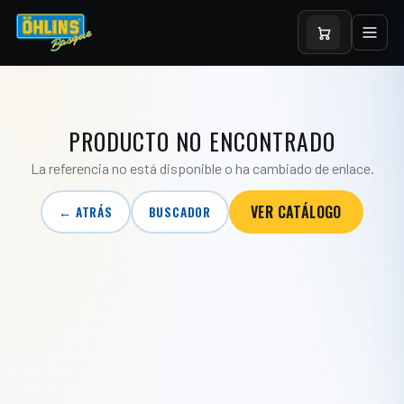
PRODUCTO NO ENCONTRADO
La referencia no está disponible o ha cambiado de enlace.
VER CATÁLOGO
← ATRÁS
BUSCADOR