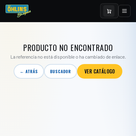
PRODUCTO NO ENCONTRADO
La referencia no está disponible o ha cambiado de enlace.
VER CATÁLOGO
← ATRÁS
BUSCADOR