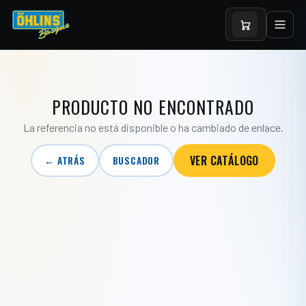
PRODUCTO NO ENCONTRADO
La referencia no está disponible o ha cambiado de enlace.
VER CATÁLOGO
← ATRÁS
BUSCADOR