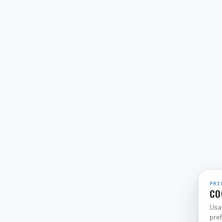
PRI
CO
Usam
pref