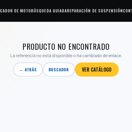
CADOR DE MOTO
BÚSQUEDA GUIADA
REPARACIÓN DE SUSPENSIÓN
CON
PRODUCTO NO ENCONTRADO
La referencia no está disponible o ha cambiado de enlace.
VER CATÁLOGO
← ATRÁS
BUSCADOR