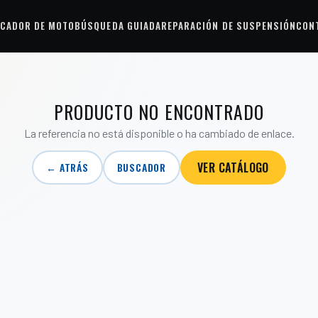
CADOR DE MOTO
BÚSQUEDA GUIADA
REPARACIÓN DE SUSPENSIÓN
CON
PRODUCTO NO ENCONTRADO
La referencia no está disponible o ha cambiado de enlace.
VER CATÁLOGO
← ATRÁS
BUSCADOR