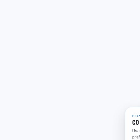
PRI
CO
Usam
pref