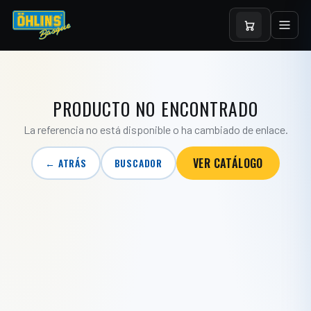
PRODUCTO NO ENCONTRADO
La referencia no está disponible o ha cambiado de enlace.
VER CATÁLOGO
← ATRÁS
BUSCADOR