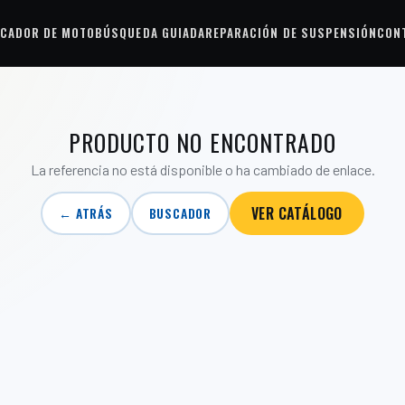
CADOR DE MOTO
BÚSQUEDA GUIADA
REPARACIÓN DE SUSPENSIÓN
CON
PRODUCTO NO ENCONTRADO
La referencia no está disponible o ha cambiado de enlace.
VER CATÁLOGO
← ATRÁS
BUSCADOR