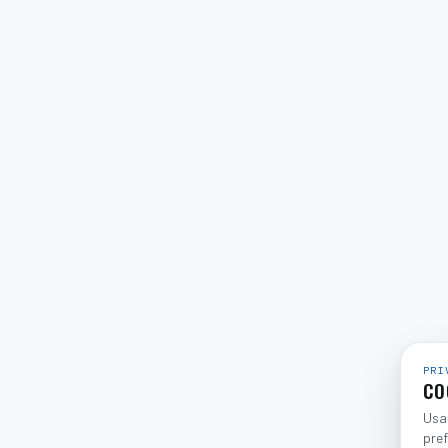
PRI
CO
Usam
pref