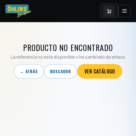
PRODUCTO NO ENCONTRADO
La referencia no está disponible o ha cambiado de enlace.
VER CATÁLOGO
← ATRÁS
BUSCADOR