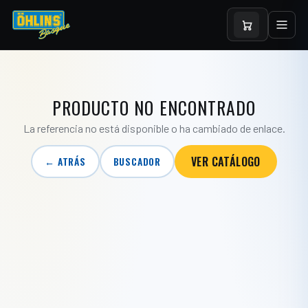
PRODUCTO NO ENCONTRADO
La referencia no está disponible o ha cambiado de enlace.
VER CATÁLOGO
← ATRÁS
BUSCADOR