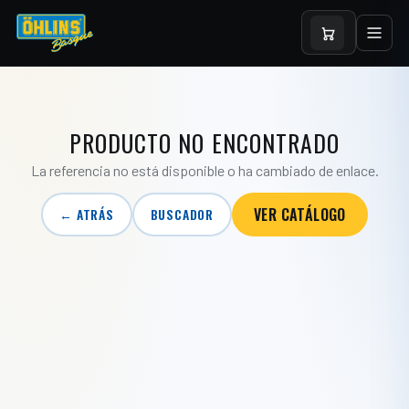
PRODUCTO NO ENCONTRADO
La referencia no está disponible o ha cambiado de enlace.
VER CATÁLOGO
← ATRÁS
BUSCADOR