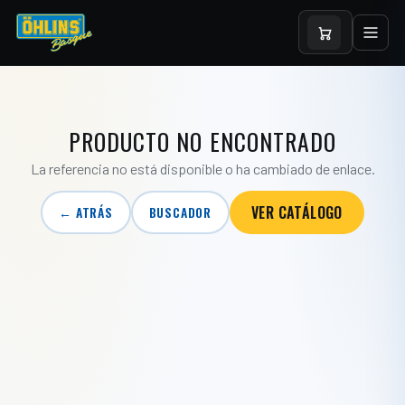
PRODUCTO NO ENCONTRADO
La referencia no está disponible o ha cambiado de enlace.
VER CATÁLOGO
← ATRÁS
BUSCADOR