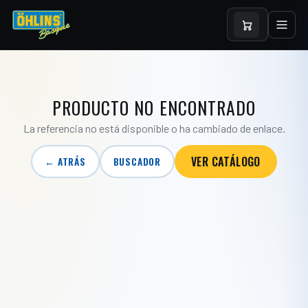
PRODUCTO NO ENCONTRADO
La referencia no está disponible o ha cambiado de enlace.
VER CATÁLOGO
← ATRÁS
BUSCADOR