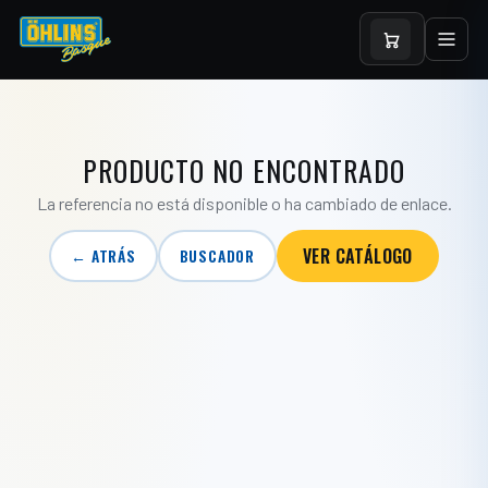
PRODUCTO NO ENCONTRADO
La referencia no está disponible o ha cambiado de enlace.
VER CATÁLOGO
← ATRÁS
BUSCADOR