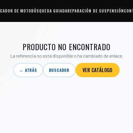
CADOR DE MOTO
BÚSQUEDA GUIADA
REPARACIÓN DE SUSPENSIÓN
CON
PRODUCTO NO ENCONTRADO
La referencia no está disponible o ha cambiado de enlace.
VER CATÁLOGO
← ATRÁS
BUSCADOR