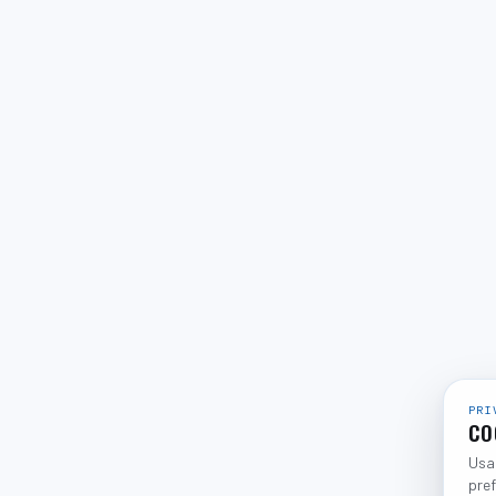
PRI
CO
Usam
pref