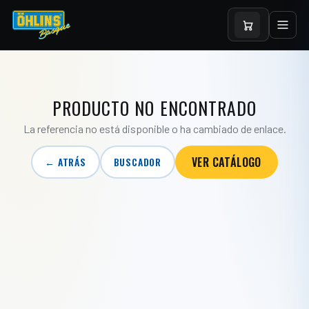
PRODUCTO NO ENCONTRADO
La referencia no está disponible o ha cambiado de enlace.
VER CATÁLOGO
← ATRÁS
BUSCADOR