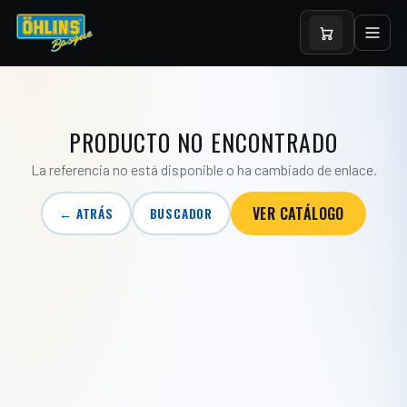
PRODUCTO NO ENCONTRADO
La referencia no está disponible o ha cambiado de enlace.
VER CATÁLOGO
← ATRÁS
BUSCADOR