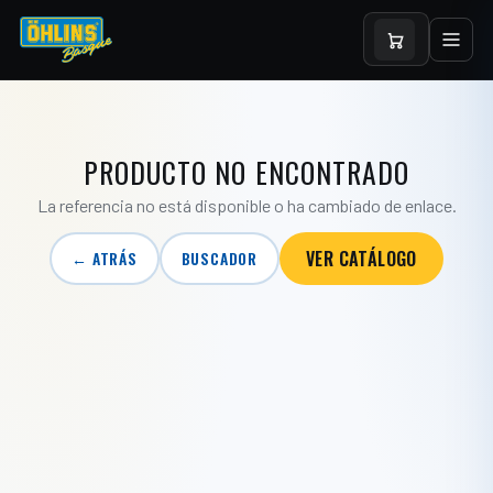
PRODUCTO NO ENCONTRADO
La referencia no está disponible o ha cambiado de enlace.
VER CATÁLOGO
← ATRÁS
BUSCADOR