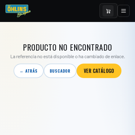
PRODUCTO NO ENCONTRADO
La referencia no está disponible o ha cambiado de enlace.
VER CATÁLOGO
← ATRÁS
BUSCADOR