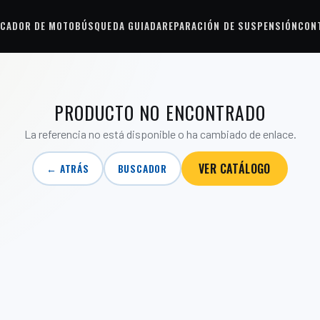
CADOR DE MOTO
BÚSQUEDA GUIADA
REPARACIÓN DE SUSPENSIÓN
CON
PRODUCTO NO ENCONTRADO
La referencia no está disponible o ha cambiado de enlace.
VER CATÁLOGO
← ATRÁS
BUSCADOR