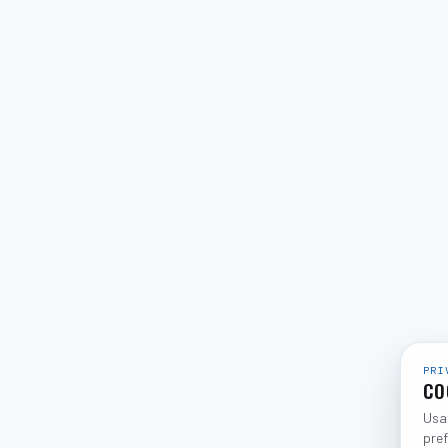
PRI
CO
Usam
pref