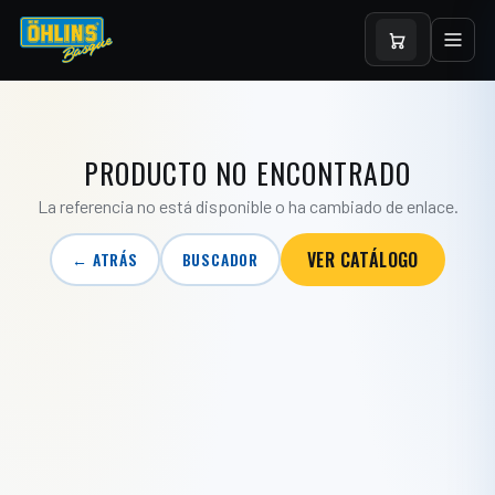
PRODUCTO NO ENCONTRADO
La referencia no está disponible o ha cambiado de enlace.
VER CATÁLOGO
← ATRÁS
BUSCADOR