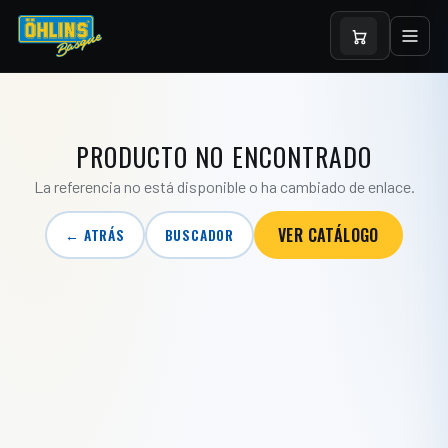
PRODUCTO NO ENCONTRADO
La referencia no está disponible o ha cambiado de enlace.
VER CATÁLOGO
← ATRÁS
BUSCADOR