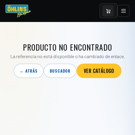
PRODUCTO NO ENCONTRADO
La referencia no está disponible o ha cambiado de enlace.
VER CATÁLOGO
← ATRÁS
BUSCADOR