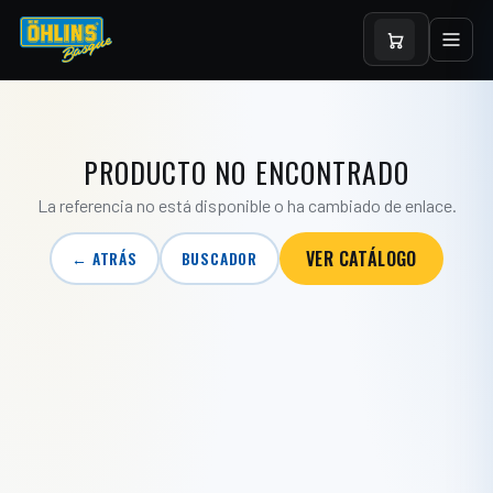
PRODUCTO NO ENCONTRADO
La referencia no está disponible o ha cambiado de enlace.
VER CATÁLOGO
← ATRÁS
BUSCADOR