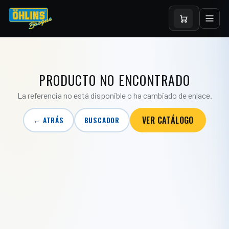
PRODUCTO NO ENCONTRADO
La referencia no está disponible o ha cambiado de enlace.
VER CATÁLOGO
← ATRÁS
BUSCADOR