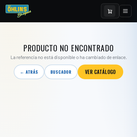
PRODUCTO NO ENCONTRADO
La referencia no está disponible o ha cambiado de enlace.
VER CATÁLOGO
← ATRÁS
BUSCADOR