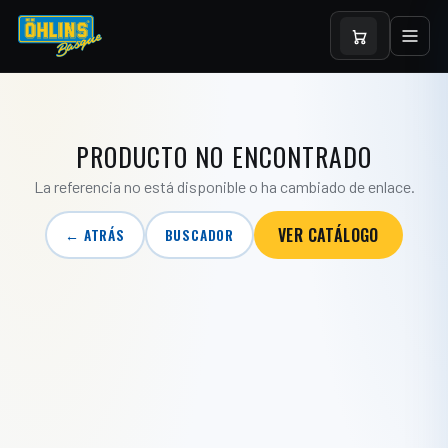
PRODUCTO NO ENCONTRADO
La referencia no está disponible o ha cambiado de enlace.
VER CATÁLOGO
← ATRÁS
BUSCADOR