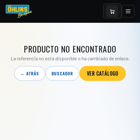
PRODUCTO NO ENCONTRADO
La referencia no está disponible o ha cambiado de enlace.
VER CATÁLOGO
← ATRÁS
BUSCADOR