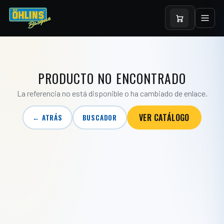
PRODUCTO NO ENCONTRADO
La referencia no está disponible o ha cambiado de enlace.
VER CATÁLOGO
← ATRÁS
BUSCADOR