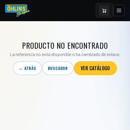
PRODUCTO NO ENCONTRADO
La referencia no está disponible o ha cambiado de enlace.
VER CATÁLOGO
← ATRÁS
BUSCADOR