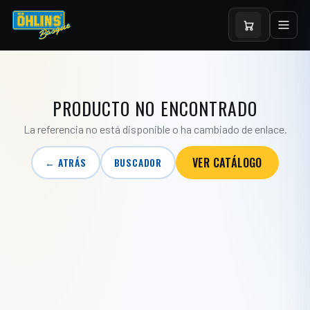
PRODUCTO NO ENCONTRADO
La referencia no está disponible o ha cambiado de enlace.
VER CATÁLOGO
← ATRÁS
BUSCADOR