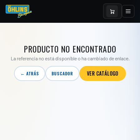
PRODUCTO NO ENCONTRADO
La referencia no está disponible o ha cambiado de enlace.
VER CATÁLOGO
← ATRÁS
BUSCADOR