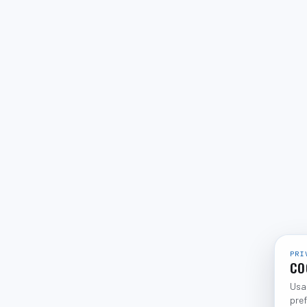
PRI
CO
Usam
pref