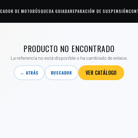
CADOR DE MOTO
BÚSQUEDA GUIADA
REPARACIÓN DE SUSPENSIÓN
CON
PRODUCTO NO ENCONTRADO
La referencia no está disponible o ha cambiado de enlace.
VER CATÁLOGO
← ATRÁS
BUSCADOR