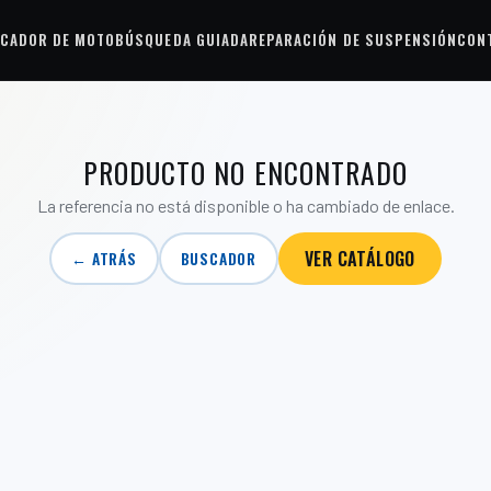
CADOR DE MOTO
BÚSQUEDA GUIADA
REPARACIÓN DE SUSPENSIÓN
CON
PRODUCTO NO ENCONTRADO
La referencia no está disponible o ha cambiado de enlace.
VER CATÁLOGO
← ATRÁS
BUSCADOR