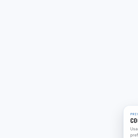
PRI
CO
Usam
pref