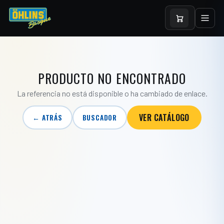
PRODUCTO NO ENCONTRADO
La referencia no está disponible o ha cambiado de enlace.
VER CATÁLOGO
← ATRÁS
BUSCADOR