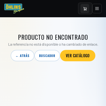
PRODUCTO NO ENCONTRADO
La referencia no está disponible o ha cambiado de enlace.
VER CATÁLOGO
← ATRÁS
BUSCADOR