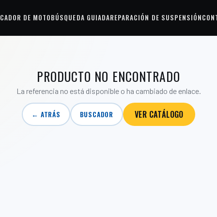
CADOR DE MOTO
BÚSQUEDA GUIADA
REPARACIÓN DE SUSPENSIÓN
CON
PRODUCTO NO ENCONTRADO
La referencia no está disponible o ha cambiado de enlace.
VER CATÁLOGO
← ATRÁS
BUSCADOR