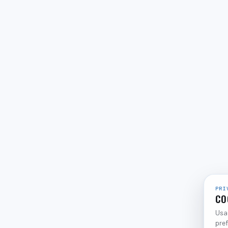
PRI
CO
Usam
pref