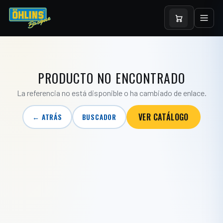
PRODUCTO NO ENCONTRADO
La referencia no está disponible o ha cambiado de enlace.
VER CATÁLOGO
← ATRÁS
BUSCADOR