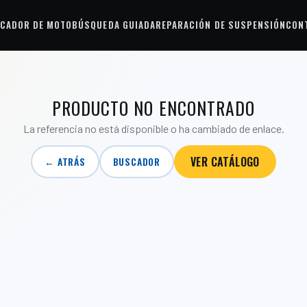
CADOR DE MOTO
BÚSQUEDA GUIADA
REPARACIÓN DE SUSPENSIÓN
CON
PRODUCTO NO ENCONTRADO
La referencia no está disponible o ha cambiado de enlace.
VER CATÁLOGO
← ATRÁS
BUSCADOR