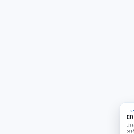
PRI
CO
Usam
pref