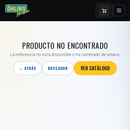
PRODUCTO NO ENCONTRADO
La referencia no está disponible o ha cambiado de enlace.
VER CATÁLOGO
← ATRÁS
BUSCADOR