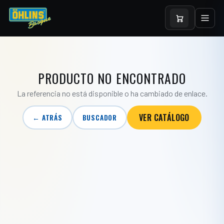
PRODUCTO NO ENCONTRADO
La referencia no está disponible o ha cambiado de enlace.
VER CATÁLOGO
← ATRÁS
BUSCADOR