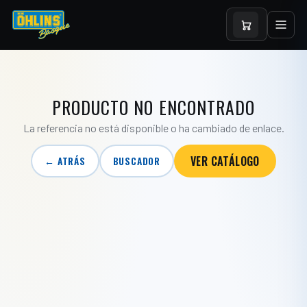
PRODUCTO NO ENCONTRADO
La referencia no está disponible o ha cambiado de enlace.
VER CATÁLOGO
← ATRÁS
BUSCADOR