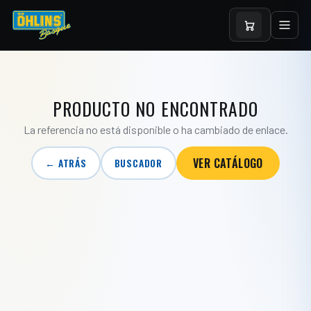
PRODUCTO NO ENCONTRADO
La referencia no está disponible o ha cambiado de enlace.
VER CATÁLOGO
← ATRÁS
BUSCADOR