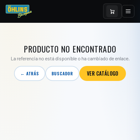
PRODUCTO NO ENCONTRADO
La referencia no está disponible o ha cambiado de enlace.
VER CATÁLOGO
← ATRÁS
BUSCADOR