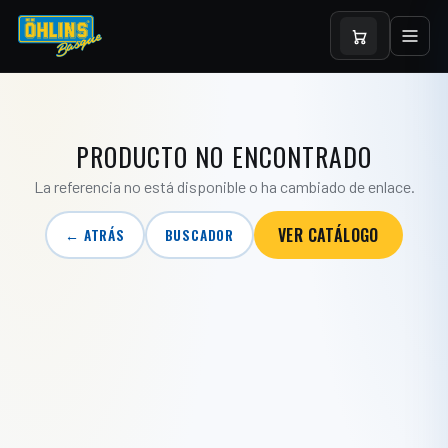
PRODUCTO NO ENCONTRADO
La referencia no está disponible o ha cambiado de enlace.
VER CATÁLOGO
← ATRÁS
BUSCADOR