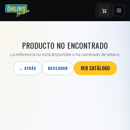
PRODUCTO NO ENCONTRADO
La referencia no está disponible o ha cambiado de enlace.
VER CATÁLOGO
← ATRÁS
BUSCADOR