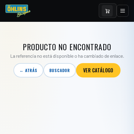
PRODUCTO NO ENCONTRADO
La referencia no está disponible o ha cambiado de enlace.
VER CATÁLOGO
← ATRÁS
BUSCADOR